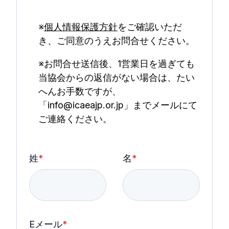
※
個人情報保護方針
をご確認いただ
き、ご同意のうえお問合せください。
※お問合せ送信後、1営業日を過ぎても
当協会からの返信がない場合は、たい
へんお手数ですが、
「info@icaeajp.or.jp」までメールにて
ご連絡ください。
姓
*
名
*
Eメール
*